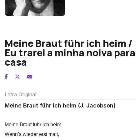
Alexander von Zemlinsky
Meine Braut führ ich heim /
Eu trarei a minha noiva para
casa
Letra Original:
Meine Braut führ ich heim (J. Jacobson)
Meine Braut führ ich heim,
Wenn’s wieder erst mait,