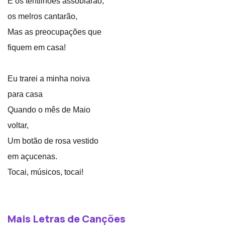
E os tentilhões assobiarão,
os melros cantarão,
Mas as preocupações que
fiquem em casa!
Eu trarei a minha noiva
para casa
Quando o mês de Maio
voltar,
Um botão de rosa vestido
em açucenas.
Tocai, músicos, tocai!
Mais Letras de Canções