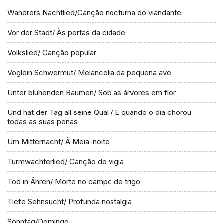
Wandrers Nachtlied/Canção nocturna do viandante
Vor der Stadt/ Às portas da cidade
Volkslied/ Canção popular
Vöglein Schwermut/ Melancolia da pequena ave
Unter blühenden Bäumen/ Sob as árvores em flor
Und hat der Tag all seine Qual / E quando o dia chorou
todas as suas penas
Um Mitternacht/ À Meia-noite
Turmwächterlied/ Canção do vigia
Tod in Ăhren/ Morte no campo de trigo
Tiefe Sehnsucht/ Profunda nostalgia
Sonntag/Domingo