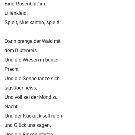
Eine Rosenblüt’ im
Lilienkleid.
Spielt, Musikanten, spielt!
Dann prange der Wald mit
dem Blütenreis
Und die Wiesen in bunter
Pracht,
Und die Sonne tanze sich
tagsüber heiss,
Und voll sei der Mond zu
Nacht.
Und der Kuckuck soll rufen
und Glück uns sagen,
Und die Finken pfeifen,