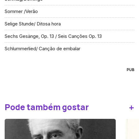
Sommer /Verão
Selige Stunde/ Ditosa hora
Sechs Gesänge, Op. 13 / Seis Canções Op. 13
Schlummerlied/ Canção de embalar
PUB
+
Pode também gostar