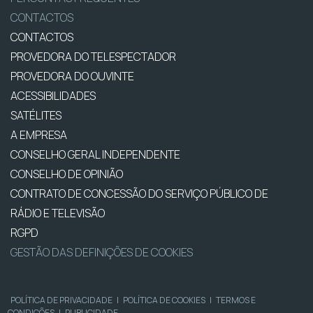
CONTACTOS
CONTACTOS
PROVEDORA DO TELESPECTADOR
PROVEDORA DO OUVINTE
ACESSIBILIDADES
SATÉLITES
A EMPRESA
CONSELHO GERAL INDEPENDENTE
CONSELHO DE OPINIÃO
CONTRATO DE CONCESSÃO DO SERVIÇO PÚBLICO DE
RÁDIO E TELEVISÃO
RGPD
GESTÃO DAS DEFINIÇÕES DE COOKIES
POLÍTICA DE PRIVACIDADE
|
POLÍTICA DE COOKIES
|
TERMOS E
CONDIÇÕES
|
PUBLICIDADE