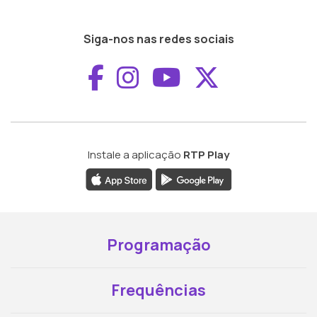
Siga-nos nas redes sociais
Aceder ao Faceboo
Aceder ao Inst
Aceder ao 
Aceder a
Instale a aplicação
RTP Play
Programação
Frequências