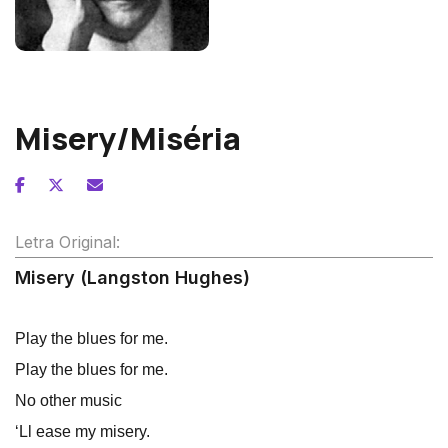
Alexander von Zemlinsky
Misery/Miséria
Letra Original:
Misery (Langston Hughes)
Play the blues for me.
Play the blues for me.
No other music
‘Ll ease my misery.