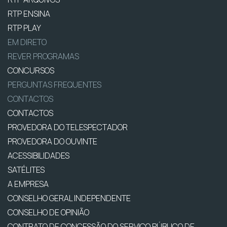
RTP ENSINA
RTP PLAY
EM DIRETO
REVER PROGRAMAS
CONCURSOS
PERGUNTAS FREQUENTES
CONTACTOS
CONTACTOS
PROVEDORA DO TELESPECTADOR
PROVEDORA DO OUVINTE
ACESSIBILIDADES
SATÉLITES
A EMPRESA
CONSELHO GERAL INDEPENDENTE
CONSELHO DE OPINIÃO
CONTRATO DE CONCESSÃO DO SERVIÇO PÚBLICO DE