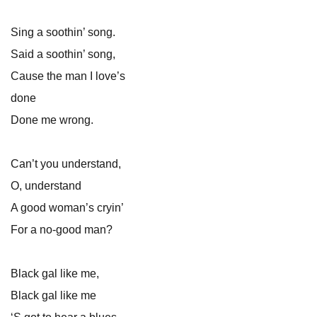
Sing a soothin’ song.
Said a soothin’ song,
Cause the man I love’s
done
Done me wrong.
Can’t you understand,
O, understand
A good woman’s cryin’
For a no-good man?
Black gal like me,
Black gal like me