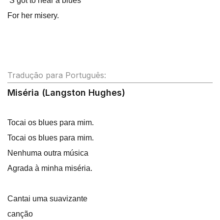
‘S got to hear a blues
For her misery.
Tradução para Português:
Miséria (Langston Hughes)
Tocai os blues para mim.
Tocai os blues para mim.
Nenhuma outra música
Agrada à minha miséria.
Cantai uma suavizante
canção