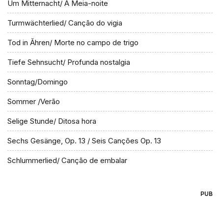
Um Mitternacht/ À Meia-noite
Turmwächterlied/ Canção do vigia
Tod in Ăhren/ Morte no campo de trigo
Tiefe Sehnsucht/ Profunda nostalgia
Sonntag/Domingo
Sommer /Verão
Selige Stunde/ Ditosa hora
Sechs Gesänge, Op. 13 / Seis Canções Op. 13
Schlummerlied/ Canção de embalar
PUB