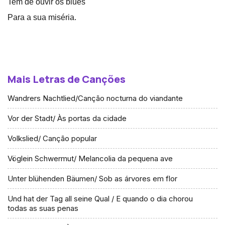
Tem de ouvir os blues
Para a sua miséria.
Mais Letras de Canções
Wandrers Nachtlied/Canção nocturna do viandante
Vor der Stadt/ Às portas da cidade
Volkslied/ Canção popular
Vöglein Schwermut/ Melancolia da pequena ave
Unter blühenden Bäumen/ Sob as árvores em flor
Und hat der Tag all seine Qual / E quando o dia chorou
todas as suas penas