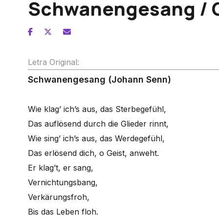
Schwanengesang / C
Letra Original:
Schwanengesang (Johann Senn)
Wie klag’ ich’s aus, das Sterbegefühl,
Das auflösend durch die Glieder rinnt,
Wie sing’ ich’s aus, das Werdegefühl,
Das erlösend dich, o Geist, anweht.
Er klag’t, er sang,
Vernichtungsbang,
Verkärungsfroh,
Bis das Leben floh.