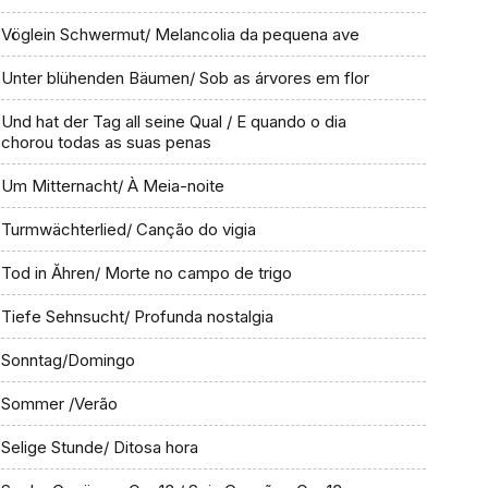
Vöglein Schwermut/ Melancolia da pequena ave
Unter blühenden Bäumen/ Sob as árvores em flor
Und hat der Tag all seine Qual / E quando o dia
chorou todas as suas penas
Um Mitternacht/ À Meia-noite
Turmwächterlied/ Canção do vigia
Tod in Ăhren/ Morte no campo de trigo
Tiefe Sehnsucht/ Profunda nostalgia
Sonntag/Domingo
Sommer /Verão
Selige Stunde/ Ditosa hora