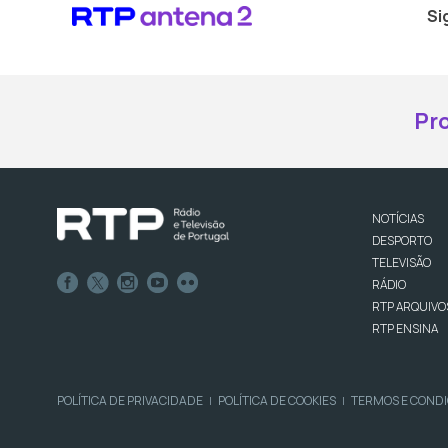
Si
Pr
NOTÍCIAS
DESPORTO
TELEVISÃO
RÁDIO
RTP ARQUIVO
RTP ENSINA
POLÍTICA DE PRIVACIDADE
POLÍTICA DE COOKIES
TERMOS E COND
|
|