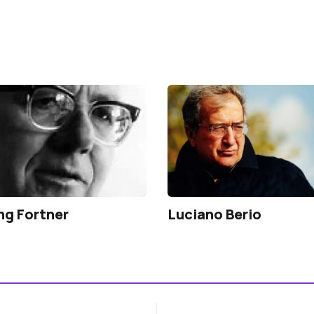
ng Fortner
Luciano Berio