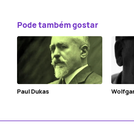
Pode também gostar
Paul Dukas
Wolfga