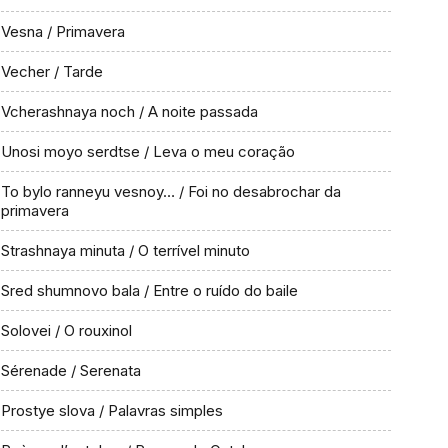
Vesna / Primavera
Vecher / Tarde
Vcherashnaya noch / A noite passada
Unosi moyo serdtse / Leva o meu coração
To bylo ranneyu vesnoy… / Foi no desabrochar da
primavera
Strashnaya minuta / O terrível minuto
Sred shumnovo bala / Entre o ruído do baile
Solovei / O rouxinol
Sérenade / Serenata
Prostye slova / Palavras simples