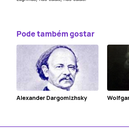
Pode também gostar
Alexander Dargomizhsky
Wolfga