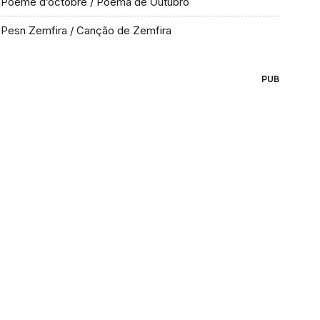
Poème d’octobre / Poema de Outubro
Pesn Zemfira / Canção de Zemfira
PUB