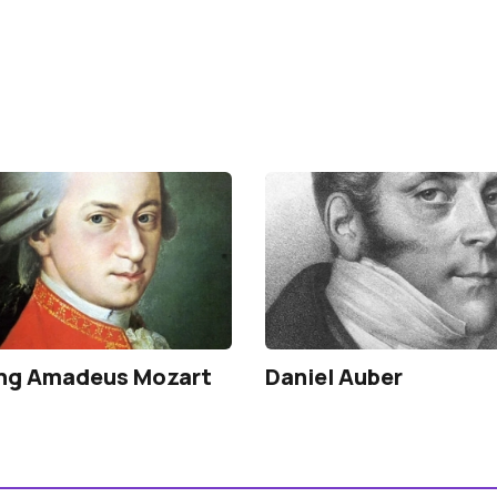
ng Amadeus Mozart
Daniel Auber