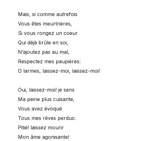
Mais, si comme autrefois
Vous êtes meurtrières,
Si vous rongez un coeur
Qui déjà brûle en soi,
N’ajoutez pas au mal,
Respectez mes paupières:
O larmes, laissez-moi, laissez-moi!
Oui, laissez-moi! je sens
Ma peine plus cuisante,
Vous avez évoqué
Tous mes rêves perdus:
Pitié! laissez mourir
Mon âme agonisante!