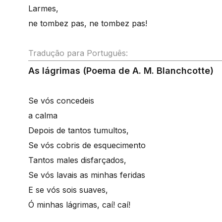
Larmes,
ne tombez pas, ne tombez pas!
Tradução para Português:
As lágrimas (Poema de A. M. Blanchcotte)
Se vós concedeis
a calma
Depois de tantos tumultos,
Se vós cobris de esquecimento
Tantos males disfarçados,
Se vós lavais as minhas feridas
E se vós sois suaves,
Ó minhas lágrimas, caí! caí!