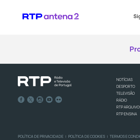
Si
Pr
NOTÍCIAS
DESPORTO
TELEVISÃO
RÁDIO
RTP ARQUIVO
RTP ENSINA
POLÍTICA DE PRIVACIDADE
POLÍTICA DE COOKIES
TERMOS E COND
|
|