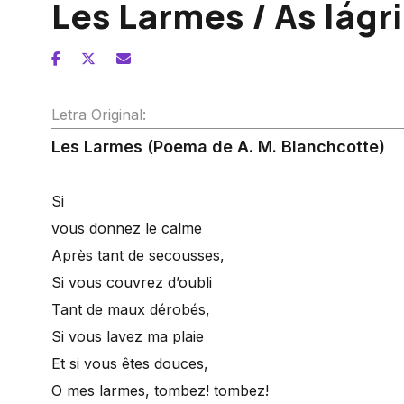
Les Larmes / As lágr
Letra Original:
Les Larmes (Poema de A. M. Blanchcotte)
Si
vous donnez le calme
Après tant de secousses,
Si vous couvrez d’oubli
Tant de maux dérobés,
Si vous lavez ma plaie
Et si vous êtes douces,
O mes larmes, tombez! tombez!