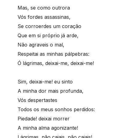
Mas, se como outrora
Vós fordes assassinas,
Se corroerdes um coração
Que em si próprio já arde,
Não agraveis o mal,
Respeitai as minhas pálpebras:
Ó lágrimas, deixai-me, deixai-me!
Sim, deixai-me! eu sinto
A minha dor mais profunda,
Vós despertastes
Todos os meus sonhos perdidos:
Piedade! deixai morrer
A minha alma agonizante!
Lágrimas, não caiais, não caiais!