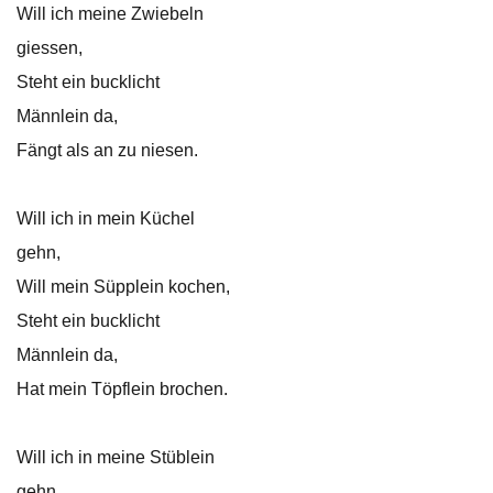
Will ich meine Zwiebeln
giessen,
Steht ein bucklicht
Männlein da,
Fängt als an zu niesen.
Will ich in mein Küchel
gehn,
Will mein Süpplein kochen,
Steht ein bucklicht
Männlein da,
Hat mein Töpflein brochen.
Will ich in meine Stüblein
gehn,