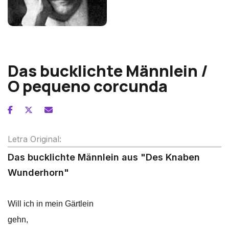
Alexander von Zemlinsky
Das bucklichte Männlein /
O pequeno corcunda
Letra Original:
Das bucklichte Männlein aus "Des Knaben
Wunderhorn"
Will ich in mein Gärtlein
gehn,