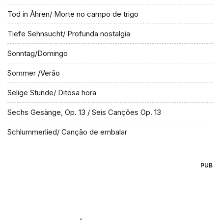
Tod in Ăhren/ Morte no campo de trigo
Tiefe Sehnsucht/ Profunda nostalgia
Sonntag/Domingo
Sommer /Verão
Selige Stunde/ Ditosa hora
Sechs Gesänge, Op. 13 / Seis Canções Op. 13
Schlummerlied/ Canção de embalar
PUB