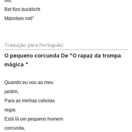
bitt,
Bet fürs bucklicht
Männlein mit!"
Tradução para Português:
O pequeno corcunda De "O rapaz da trompa
mágica "
Quando eu vou ao meu
jardim,
Para as minhas cebolas
regar,
Está lá um pequeno homem
corcunda,