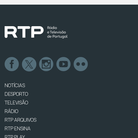
NOTÍCIAS
DESPORTO
TELEVISÃO
RÁDIO
RTP ARQUIVOS
RTP ENSINA
RTP PLAY