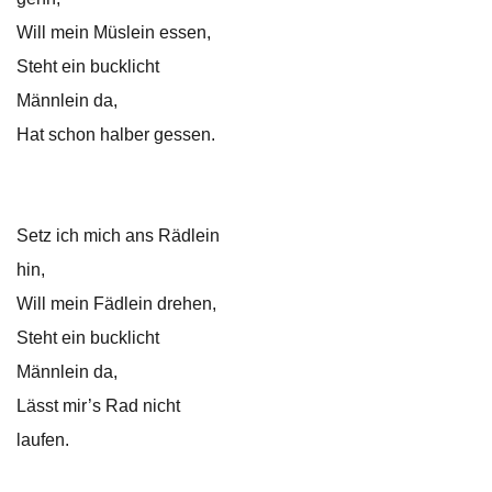
Will mein Müslein essen,
Steht ein bucklicht
Männlein da,
Hat schon halber gessen.
Setz ich mich ans Rädlein
hin,
Will mein Fädlein drehen,
Steht ein bucklicht
Männlein da,
Lässt mir’s Rad nicht
laufen.