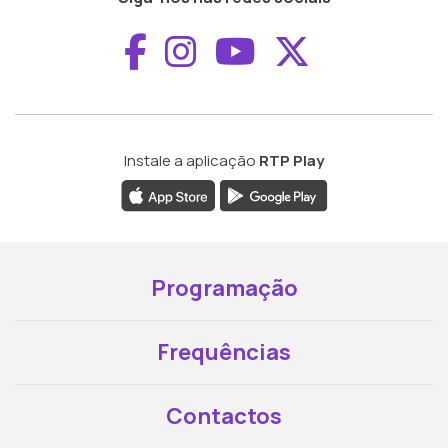
Aceder ao Faceboo
Aceder ao Inst
Aceder ao 
Aceder a
Instale a aplicação
RTP Play
Programação
Frequências
Contactos