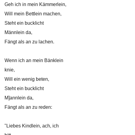
Geh ich in mein Kämmerlein,
Will mein Bettlein machen,
Steht ein bucklicht
Männlein da,
Fängt als an zu lachen.
Wenn ich an mein Bänklein
knie,
Will ein wenig beten,
Steht ein bucklicht
M]annlein da,
Fängt als an zu reden:
"Liebes Kindlein, ach, ich