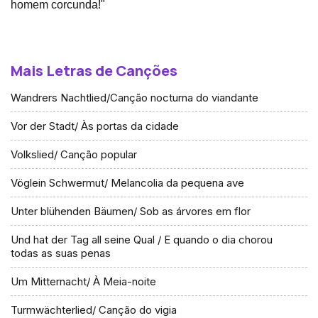
homem corcunda!"
Mais Letras de Canções
Wandrers Nachtlied/Canção nocturna do viandante
Vor der Stadt/ Às portas da cidade
Volkslied/ Canção popular
Vöglein Schwermut/ Melancolia da pequena ave
Unter blühenden Bäumen/ Sob as árvores em flor
Und hat der Tag all seine Qual / E quando o dia chorou
todas as suas penas
Um Mitternacht/ À Meia-noite
Turmwächterlied/ Canção do vigia