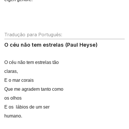
Tradução para Português:
O céu não tem estrelas (Paul Heyse)
O céu não tem estrelas tão
claras,
E o mar corais
Que me agradem tanto como
os olhos
E os lábios de um ser
humano.