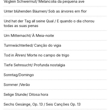
Vöglein Schwermut/ Melancolia da pequena ave
Unter blühenden Bäumen/ Sob as árvores em flor
Und hat der Tag all seine Qual / E quando o dia chorou
todas as suas penas
Um Mitternacht/ À Meia-noite
Turmwächterlied/ Canção do vigia
Tod in Ăhren/ Morte no campo de trigo
Tiefe Sehnsucht/ Profunda nostalgia
Sonntag/Domingo
Sommer /Verão
Selige Stunde/ Ditosa hora
Sechs Gesänge, Op. 13 / Seis Canções Op. 13