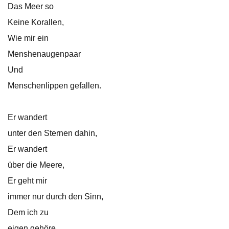
Das Meer so
Keine Korallen,
Wie mir ein
Menshenaugenpaar
Und
Menschenlippen gefallen.
Er wandert
unter den Sternen dahin,
Er wandert
über die Meere,
Er geht mir
immer nur durch den Sinn,
Dem ich zu
eigen gehöre.