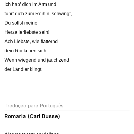
Ich hab’ dich im Arm und
führ’ dich zum Reih’n, schwingt,
Du sollst meine
Herzallerliebste sein!
Ach Liebste, wie flatternd
dein Röckchen sich
Wenn wiegend und jauchzend
der Ländler klingt.
Tradução para Português:
Romaria (Carl Busse)