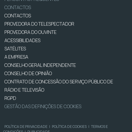
CONTACTOS
CONTACTOS
PROVEDORA DO TELESPECTADOR
PROVEDORA DO OUVINTE
ACESSIBILIDADES
SATÉLITES
A EMPRESA
CONSELHO GERAL INDEPENDENTE
CONSELHO DE OPINIÃO
CONTRATO DE CONCESSÃO DO SERVIÇO PÚBLICO DE
RÁDIO E TELEVISÃO
RGPD
GESTÃO DAS DEFINIÇÕES DE COOKIES
POLÍTICA DE PRIVACIDADE
|
POLÍTICA DE COOKIES
|
TERMOS E
CONDIÇÕES
|
PUBLICIDADE