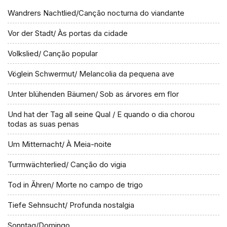
Wandrers Nachtlied/Canção nocturna do viandante
Vor der Stadt/ Às portas da cidade
Volkslied/ Canção popular
Vöglein Schwermut/ Melancolia da pequena ave
Unter blühenden Bäumen/ Sob as árvores em flor
Und hat der Tag all seine Qual / E quando o dia chorou
todas as suas penas
Um Mitternacht/ À Meia-noite
Turmwächterlied/ Canção do vigia
Tod in Ăhren/ Morte no campo de trigo
Tiefe Sehnsucht/ Profunda nostalgia
Sonntag/Domingo