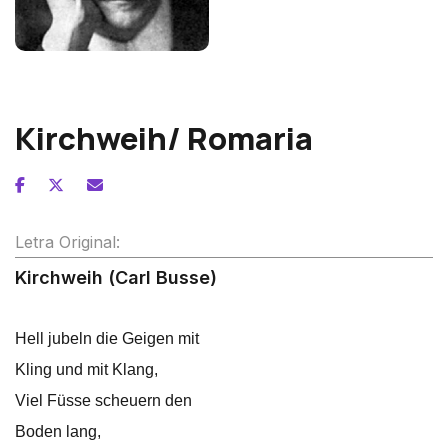
Alexander von Zemlinsky
Kirchweih/ Romaria
Letra Original:
Kirchweih (Carl Busse)
Hell jubeln die Geigen mit
Kling und mit Klang,
Viel Füsse scheuern den
Boden lang,