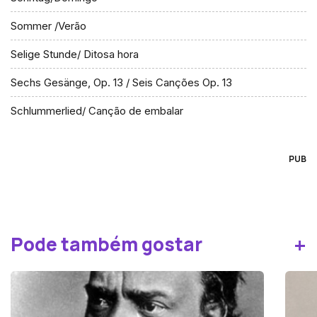
Sommer /Verão
Selige Stunde/ Ditosa hora
Sechs Gesänge, Op. 13 / Seis Canções Op. 13
Schlummerlied/ Canção de embalar
PUB
+
Pode também gostar