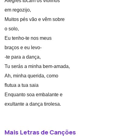
Alegres tocam os violinos
em regozijo,
Muitos pés vão e vêm sobre
o solo,
Eu tenho-te nos meus
braços e eu levo-
-te para a dança,
Tu serás a minha bem-amada,
Ah, minha querida, como
flutua a tua saia
Enquanto soa embalante e
exultante a dança tirolesa.
Mais Letras de Canções