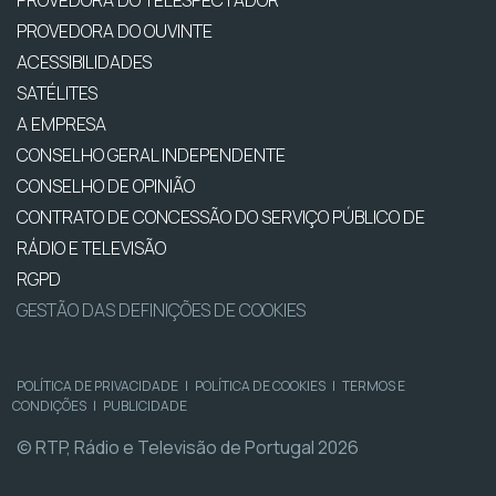
PROVEDORA DO OUVINTE
ACESSIBILIDADES
SATÉLITES
A EMPRESA
CONSELHO GERAL INDEPENDENTE
CONSELHO DE OPINIÃO
CONTRATO DE CONCESSÃO DO SERVIÇO PÚBLICO DE
RÁDIO E TELEVISÃO
RGPD
GESTÃO DAS DEFINIÇÕES DE COOKIES
POLÍTICA DE PRIVACIDADE
|
POLÍTICA DE COOKIES
|
TERMOS E
CONDIÇÕES
|
PUBLICIDADE
© RTP, Rádio e Televisão de Portugal 2026