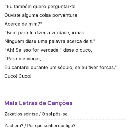
"Eu também quero perguntar-te
Ouviste alguma coisa porventura
Acerca de mim?"
"Bem para te dizer a verdade, irmão,
Ninguém disse uma palavra acerca de ti."
"Ah! Se isso for verdade," disse o cuco,
"Para me vingar,
Eu cantarei durante um século, se eu tiver forças."
Cuco! Cuco!
Mais Letras de Canções
Zakatilos solntse / O sol pôs-se
Zachem? / Por que sonhei contigo?