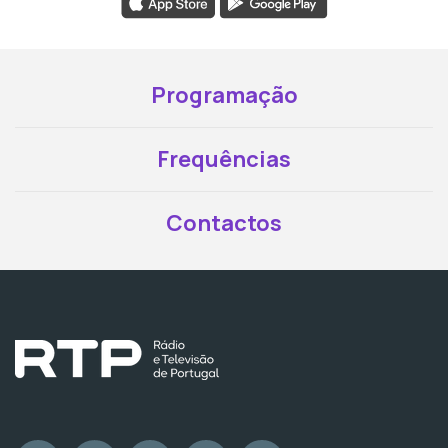
Programação
Frequências
Contactos