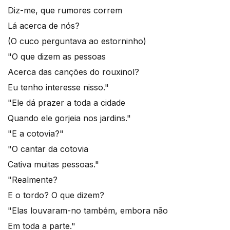
Diz-me, que rumores correm
Lá acerca de nós?
(O cuco perguntava ao estorninho)
"O que dizem as pessoas
Acerca das canções do rouxinol?
Eu tenho interesse nisso."
"Ele dá prazer a toda a cidade
Quando ele gorjeia nos jardins."
"E a cotovia?"
"O cantar da cotovia
Cativa muitas pessoas."
"Realmente?
E o tordo? O que dizem?
"Elas louvaram-no também, embora não
Em toda a parte."