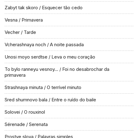
Zabyt tak skoro / Esquecer tão cedo
Vesna / Primavera
Vecher / Tarde
Vcherashnaya noch / A noite passada
Unosi moyo serdtse / Leva o meu coração
To bylo ranneyu vesnoy… / Foi no desabrochar da
primavera
Strashnaya minuta / O terrível minuto
Sred shumnovo bala / Entre o ruído do baile
Solovei / O rouxinol
Sérenade / Serenata
Prostye slova / Palavras simples