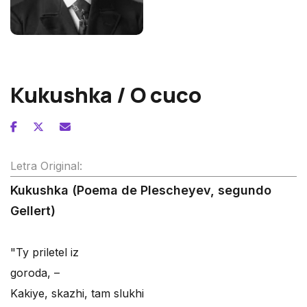
Piotr Ilitch Tchaikovsky
Kukushka / O cuco
Letra Original:
Kukushka (Poema de Plescheyev, segundo
Gellert)
"Ty priletel iz
goroda, –
Kakiye, skazhi, tam slukhi