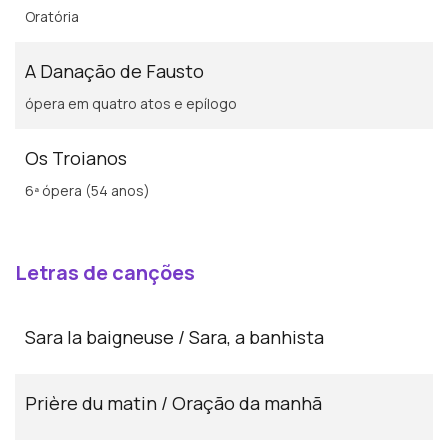
Oratória
A Danação de Fausto
ópera em quatro atos e epílogo
Os Troianos
6ª ópera (54 anos)
Letras de canções
Sara la baigneuse / Sara, a banhista
Prière du matin / Oração da manhã