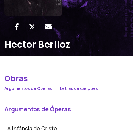
Hector Berlioz
Obras
Argumentos de Óperas
Letras de canções
Argumentos de Óperas
A Infância de Cristo