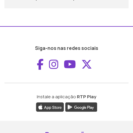
Siga-nos nas redes sociais
Aceder ao Faceboo
Aceder ao Inst
Aceder ao 
Aceder a
Instale a aplicação
RTP Play