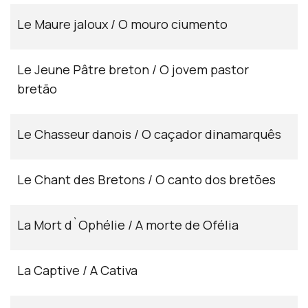
Le Maure jaloux / O mouro ciumento
Le Jeune Pâtre breton / O jovem pastor
bretão
Le Chasseur danois / O caçador dinamarquês
Le Chant des Bretons / O canto dos bretões
La Mort d`Ophélie / A morte de Ofélia
La Captive / A Cativa