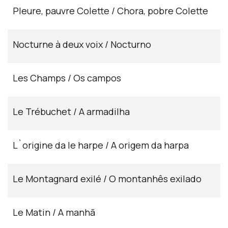
Pleure, pauvre Colette / Chora, pobre Colette
Nocturne à deux voix / Nocturno
Les Champs / Os campos
Le Trébuchet / A armadilha
L`origine da le harpe / A origem da harpa
Le Montagnard exilé / O montanhês exilado
Le Matin / A manhã