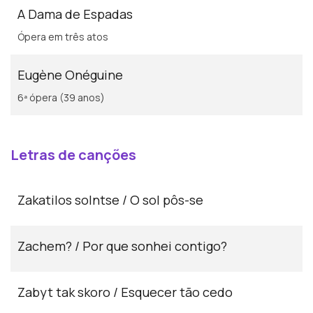
A Dama de Espadas
Ópera em três atos
Eugène Onéguine
6ª ópera (39 anos)
Letras de canções
Zakatilos solntse / O sol pôs-se
Zachem? / Por que sonhei contigo?
Zabyt tak skoro / Esquecer tão cedo