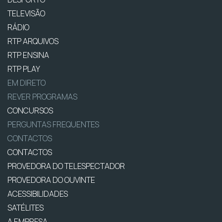
TELEVISÃO
RÁDIO
RTP ARQUIVOS
RTP ENSINA
RTP PLAY
EM DIRETO
REVER PROGRAMAS
CONCURSOS
PERGUNTAS FREQUENTES
CONTACTOS
CONTACTOS
PROVEDORA DO TELESPECTADOR
PROVEDORA DO OUVINTE
ACESSIBILIDADES
SATÉLITES
A EMPRESA