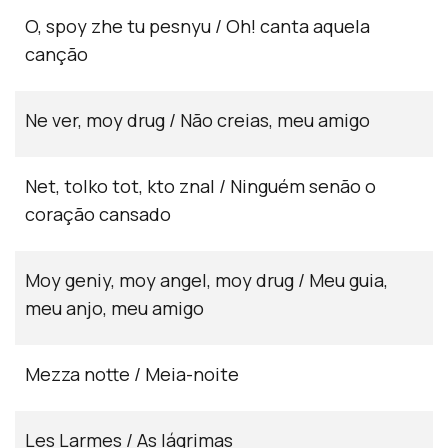
O, spoy zhe tu pesnyu / Oh! canta aquela
canção
Ne ver, moy drug / Não creias, meu amigo
Net, tolko tot, kto znal / Ninguém senão o
coração cansado
Moy geniy, moy angel, moy drug / Meu guia,
meu anjo, meu amigo
Mezza notte / Meia-noite
Les Larmes / As lágrimas