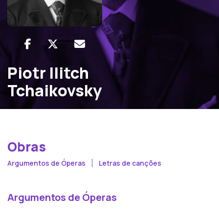
Piotr Ilitch
Tchaikovsky
Obras
Argumentos de Óperas
Letras de canções
Argumentos de Óperas