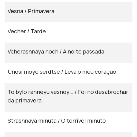
Vesna / Primavera
Vecher / Tarde
Vcherashnaya noch / A noite passada
Unosi moyo serdtse / Leva o meu coração
To bylo ranneyu vesnoy… / Foi no desabrochar
da primavera
Strashnaya minuta / O terrível minuto