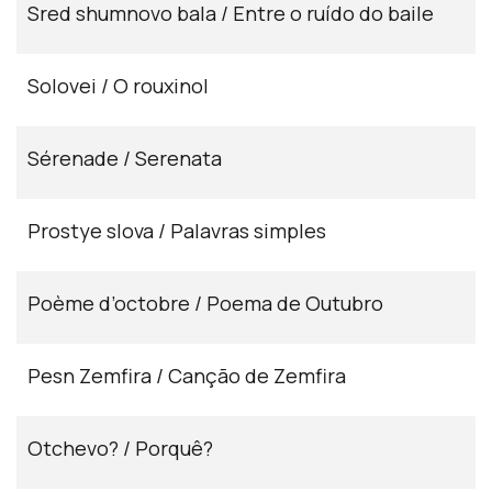
Sred shumnovo bala / Entre o ruído do baile
Solovei / O rouxinol
Sérenade / Serenata
Prostye slova / Palavras simples
Poème d’octobre / Poema de Outubro
Pesn Zemfira / Canção de Zemfira
Otchevo? / Porquê?