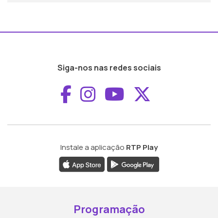
Siga-nos nas redes sociais
Aceder ao Faceboo
Aceder ao Inst
Aceder ao 
Aceder a
Instale a aplicação
RTP Play
Programação