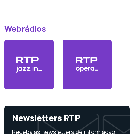
Webrádios
Newsletters RTP
Receba as newsletters de informação