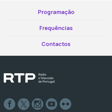
Programação
Frequências
Contactos