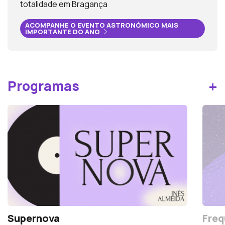
totalidade em Bragança
ACOMPANHE O EVENTO ASTRONÓMICO MAIS
IMPORTANTE DO ANO
+
Programas
Supernova
Freq