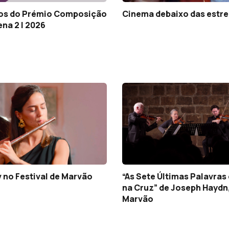
os do Prémio Composição
Cinema debaixo das estre
ena 2 | 2026
 no Festival de Marvão
“As Sete Últimas Palavras 
na Cruz” de Joseph Haydn
Marvão