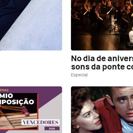
No dia de aniver
sons da ponte c
Especial