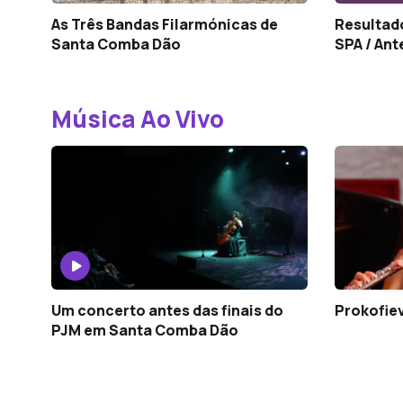
As Três Bandas Filarmónicas de
Resultad
Santa Comba Dão
SPA / Ant
Música Ao Vivo
Um concerto antes das finais do
Prokofiev
PJM em Santa Comba Dão