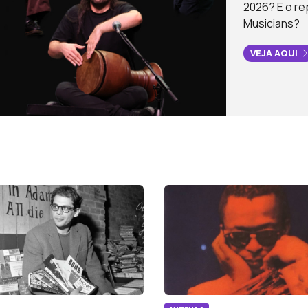
2026? E o re
Musicians?
VEJA AQUI